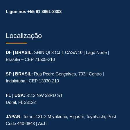
Ligue-nos +55 61 3961-2303
Localização
DF | BRASIL:
SHIN QI 3 CJ 1 CASA 10 | Lago Norte |
Brasília – CEP 71505-210
SP | BRASIL:
Rua Pedro Gonçalves, 703 | Centro |
Indaiatuba | CEP 13330-210
FL | USA:
8113 NW 33RD ST
Doral, FL 33122
JAPAN:
Tomei-131-2 Miyukicho, Higashi, Toyohashi, Post
Code 440-0843 | Aichi