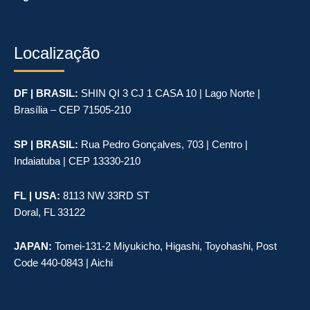
Localização
DF | BRASIL:
SHIN QI 3 CJ 1 CASA 10 | Lago Norte |
Brasília – CEP 71505-210
SP | BRASIL:
Rua Pedro Gonçalves, 703 | Centro |
Indaiatuba | CEP 13330-210
FL | USA:
8113 NW 33RD ST
Doral, FL 33122
JAPAN:
Tomei-131-2 Miyukicho, Higashi, Toyohashi, Post
Code 440-0843 | Aichi