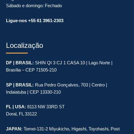
Sábado e domingo: Fechado
Ligue-nos +55 61 3961-2303
Localização
DF | BRASIL:
SHIN QI 3 CJ 1 CASA 10 | Lago Norte |
Brasília – CEP 71505-210
SP | BRASIL:
Rua Pedro Gonçalves, 703 | Centro |
Indaiatuba | CEP 13330-210
FL | USA:
8113 NW 33RD ST
Doral, FL 33122
JAPAN:
Tomei-131-2 Miyukicho, Higashi, Toyohashi, Post