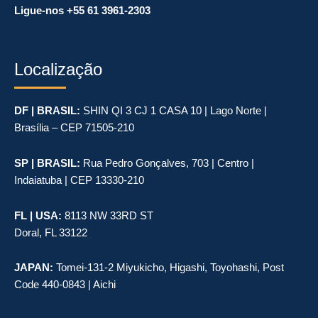
Ligue-nos +55 61 3961-2303
Localização
DF | BRASIL:
SHIN QI 3 CJ 1 CASA 10 | Lago Norte |
Brasília – CEP 71505-210
SP | BRASIL:
Rua Pedro Gonçalves, 703 | Centro |
Indaiatuba | CEP 13330-210
FL | USA:
8113 NW 33RD ST
Doral, FL 33122
JAPAN:
Tomei-131-2 Miyukicho, Higashi, Toyohashi, Post
Code 440-0843 | Aichi