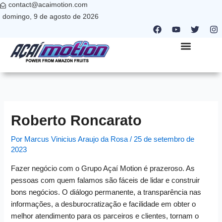
contact@acaimotion.com
Ir
domingo, 9 de agosto de 2026
para
F
Y
T
I
o
a
o
w
n
c
u
i
s
conteúdo
e
t
t
t
b
u
t
a
QUEM SOMOS
NANO PARTNER
ONDE ESTAMOS
o
b
e
g
o
e
r
r
k
a
m
Roberto Roncarato
Por
Marcus Vinicius Araujo da Rosa
/
25 de setembro de
2023
Fazer negócio com o Grupo Açaí Motion é prazeroso. As
pessoas com quem falamos são fáceis de lidar e construir
bons negócios. O diálogo permanente, a transparência nas
informações, a desburocratização e facilidade em obter o
melhor atendimento para os parceiros e clientes, tornam o