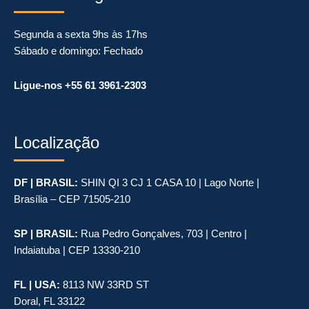
Segunda a sexta 9hs às 17hs
Sábado e domingo: Fechado
Ligue-nos +55 61 3961-2303
Localização
DF | BRASIL:
SHIN QI 3 CJ 1 CASA 10 | Lago Norte |
Brasília – CEP 71505-210
SP | BRASIL:
Rua Pedro Gonçalves, 703 | Centro |
Indaiatuba | CEP 13330-210
FL | USA:
8113 NW 33RD ST
Doral, FL 33122