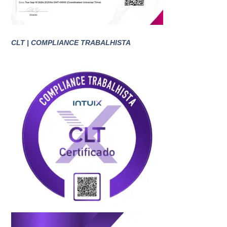
CLT | COMPLIANCE TRABALHISTA