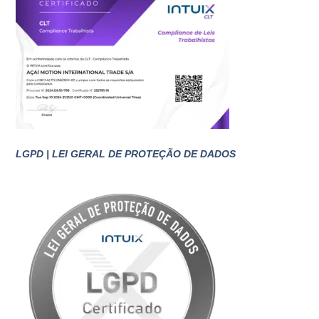
LGPD | LEI GERAL DE PROTEÇÃO DE DADOS