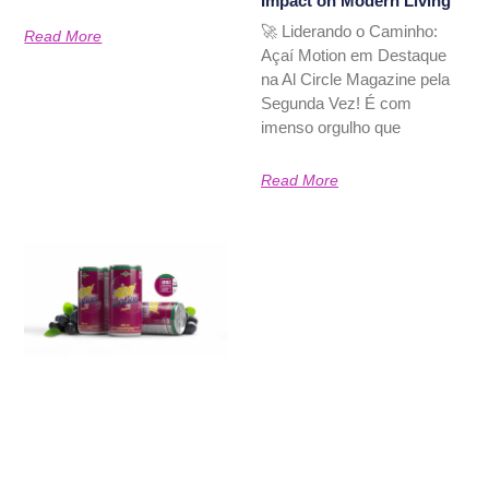
Impact on Modern Living
🚀 Liderando o Caminho:
Read More
Açaí Motion em Destaque
na Al Circle Magazine pela
Segunda Vez! É com
imenso orgulho que
Read More